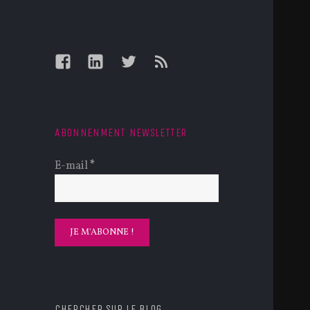
Facebook
LinkedIn
Twitter
Feed
ABONNENMENT NEWSLETTER
E-mail
*
CHERCHER SUR LE BLOG