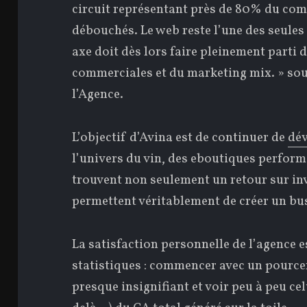
circuit représentant près de 80% du co
débouchés. Le web reste l’une des seules
axe doit dès lors faire pleinement parti 
commerciales et du marketing mix. » soul
l’Agence.
L’objectif d’Avina est de continuer de
dév
l’univers du vin, des eboutiques perform
trouvent non seulement un retour sur inv
permettent véritablement de créer un bu
La satisfaction personnelle de l’agence es
statistiques : commencer avec un pourcen
presque insignifiant et voir peu à peu ce