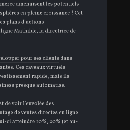
mmerce amenuisent les potentiels
 sphères en pleine croissance ! Cet
des plans d’actions
igne Mathilde, la directrice de
elopper pour ses clients
dans
antes. Ces caveaux virtuels
estissement rapide, mais ils
siness presque automatisé.
t de voir l’envolée des
tage de ventes directes en ligne
lui-ci atteindre 10%, 20% (et au-