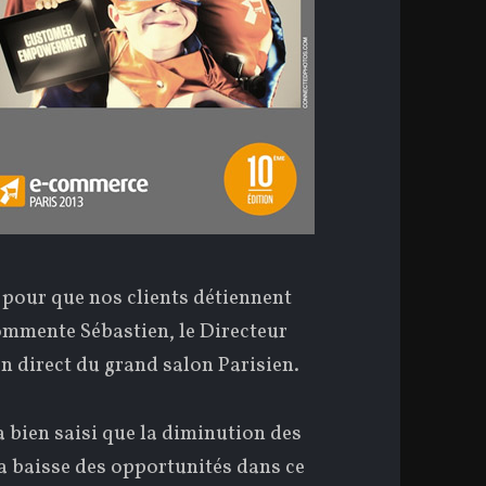
s pour que nos clients détiennent
ommente Sébastien, le Directeur
n direct du grand salon Parisien.
 a bien saisi que la diminution des
a baisse des opportunités dans ce