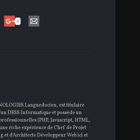
0
GIES Languedocien, est titulaire
d'un DESS Informatique et possède un
rofessionnelles (PHP, Javascript, HTML,
t une riche expérience de Chef de Projet
 et d'Architecte Développeur Web ici et