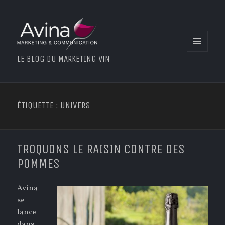
MENU
LE BLOG DU MARKETING VIN
ET
WIDGETS
ÉTIQUETTE : UNIVERS
TROQUONS LE RAISIN CONTRE DES
POMMES
Avina
se
lance
dans