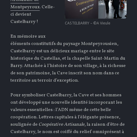
Montpeyroux
. Celle-
ci devient
Castelbarry !
CASTELBARRY – ©A Vieule
En mémoire aux
éléments constitutifs du paysage Montpeyrousien,
Castelbarry est un délicieux mariage entre le site
historique du Castellas, et la chapelle Saint-Martin du
Barry. Attachée à l’histoire de son village, à la richesse
de son patrimoine, la Cave inscrit son nom dans ce
territoire au terroir d’exception.
Pour symboliser Castelbarry, la Cave et ses hommes
ont développé une nouvelle identité incorporant les
valeurs essentielles : l’ADN même de cette belle
coopération. Lettres capitales à l’élégante présence,
soulignée de
Coopérative Artisanale
, la raison d’être de
Castelbarry, le nom est coiffé du relief omniprésent à