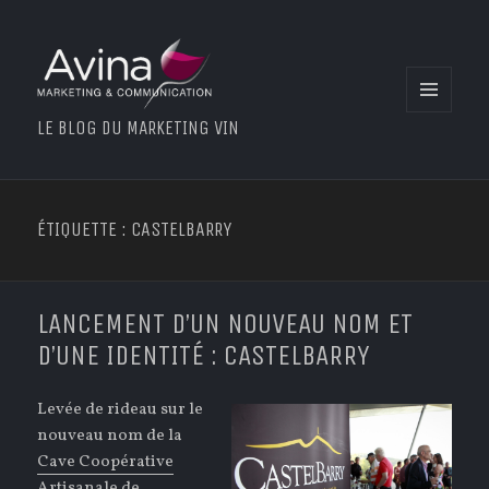
MENU
LE BLOG DU MARKETING VIN
ET
WIDGETS
ÉTIQUETTE : CASTELBARRY
LANCEMENT D’UN NOUVEAU NOM ET
D’UNE IDENTITÉ : CASTELBARRY
Levée de rideau sur le
nouveau nom de la
Cave Coopérative
Artisanale de