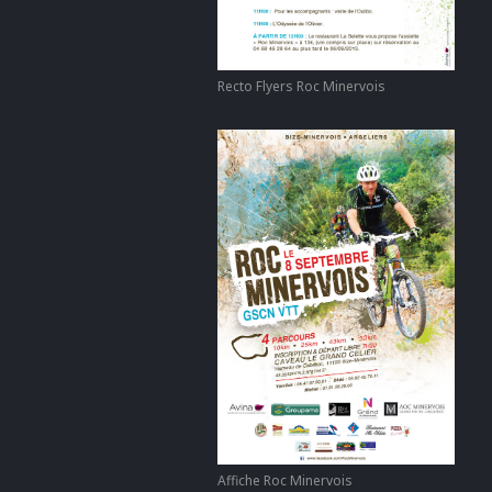
Recto Flyers Roc Minervois
Affiche Roc Minervois