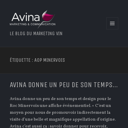
MENU
LE BLOG DU MARKETING VIN
ET
WIDGETS
ÉTIQUETTE : AOP MINERVOIS
AVINA DONNE UN PEU DE SON TEMPS…
Avina donne un peu de son temps et design pour le
Roc Minervois une affiche événementiel. « C’est un
moyen pour nous de promouvoir indirectement la
visite d’une belle et magnifique appellation d’origine.
Avina c’est aussi ça : savoir donner pour recevoir,